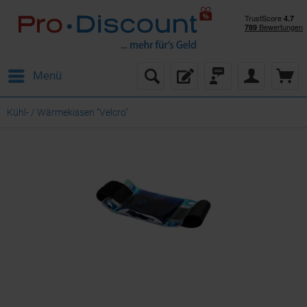
Menü
Kühl- / Wärmekissen "Velcro"