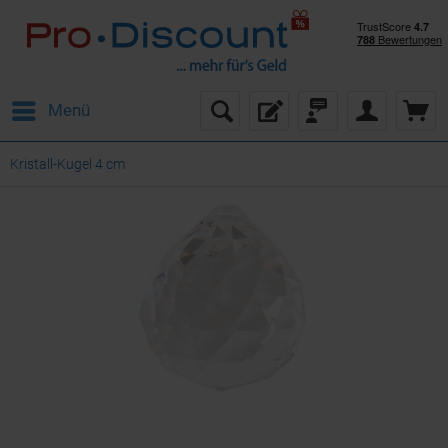
Menü
Kristall-Kugel 4 cm