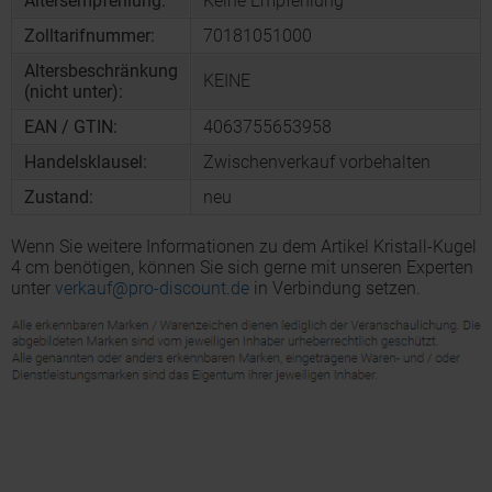
Altersempfehlung:
Keine Empfehlung
Zolltarifnummer:
70181051000
Altersbeschränkung
KEINE
(nicht unter):
EAN / GTIN:
4063755653958
Handelsklausel:
Zwischenverkauf vorbehalten
Zustand:
neu
Wenn Sie weitere Informationen zu dem Artikel Kristall-Kugel
4 cm benötigen, können Sie sich gerne mit unseren Experten
unter
verkauf@pro-discount.de
in Verbindung setzen.