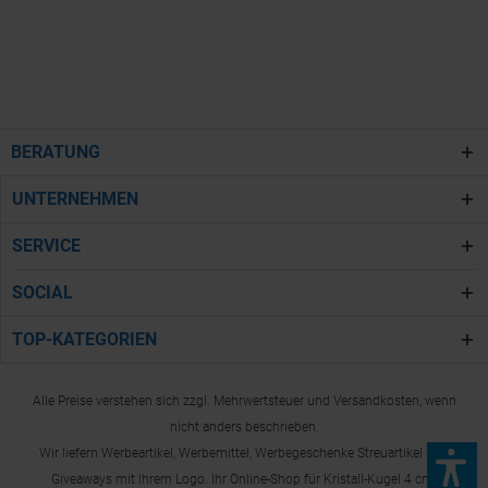
BERATUNG
UNTERNEHMEN
SERVICE
SOCIAL
TOP-KATEGORIEN
Alle Preise verstehen sich zzgl. Mehrwertsteuer und Versandkosten, wenn
nicht anders beschrieben.
Wir liefern Werbeartikel, Werbemittel, Werbegeschenke Streuartikel und
Giveaways mit Ihrem Logo. Ihr Online-Shop für Kristall-Kugel 4 cm.