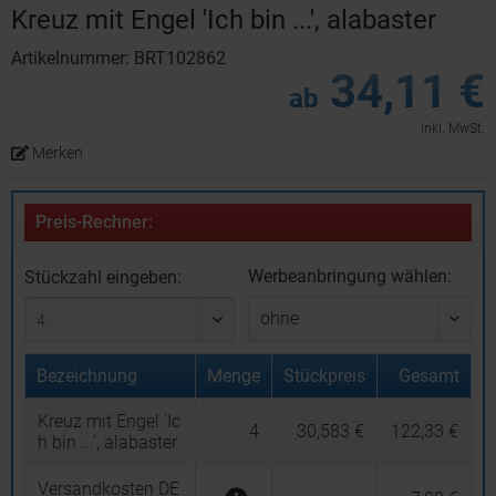
Kreuz mit Engel 'Ich bin ...', alabaster
Artikelnummer: BRT102862
34,11 €
ab
inkl. MwSt.
Merken
Preis-Rechner:
Werbeanbringung wählen:
Stückzahl eingeben:
Bezeichnung
Menge
Stückpreis
Gesamt
Kreuz mit Engel 'Ic
4
30,583 €
122,33 €
h bin ...', alabaster
Versandkosten DE