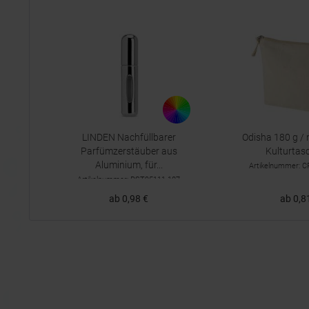
LINDEN Nachfüllbarer
Odisha 180 g / 
Parfümzerstäuber aus
Kulturtas
Aluminium, für...
Artikelnummer: 
Artikelnummer: PST95111-107
ab 0,98 €
ab 0,8