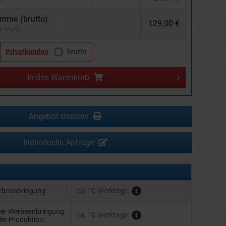
mme (brutto)
129,00 €
 % MwSt.
Privatkunden
brutto
In den
Warenkorb
Angebot drucken
Individuelle Anfrage
erbeanbringung:
ca. 10 Werktage
hrer Werbeanbringung
ca. 10 Werktage
der Produktion: