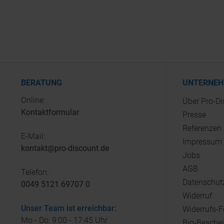
BERATUNG
UNTERNE
Online:
Über Pro-D
Kontaktformular
Presse
Referenzen
E-Mail:
Impressum
kontakt@pro-discount.de
Jobs
AGB
Telefon:
Datenschut
0049 5121 69707 0
Widerruf
Unser Team ist erreichbar:
Widerrufs-
Mo - Do: 9:00 - 17:45 Uhr
Bio-Besche