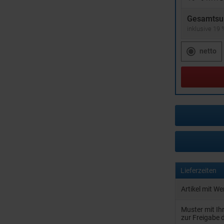
Gesamtsu
inklusive 19
netto
Lieferzeiten
Artikel mit W
Muster mit I
zur Freigabe 