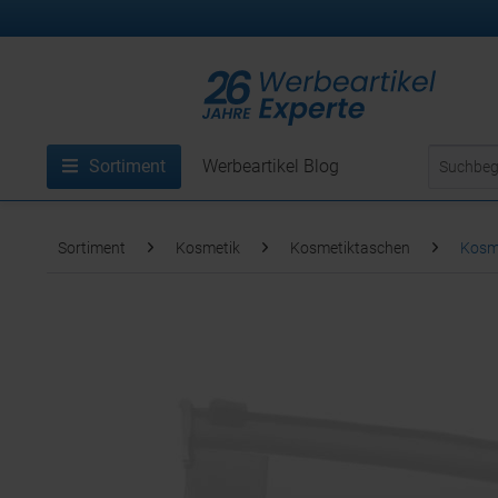
Sortiment
Werbeartikel Blog
Sortiment
Kosmetik
Kosmetiktaschen
Kosme