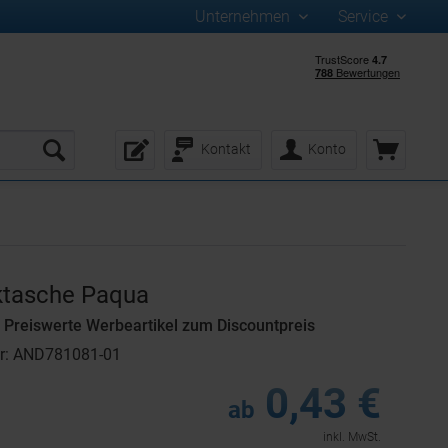
Unternehmen
Service
Kontakt
Konto
ktasche Paqua
Preiswerte Werbeartikel zum Discountpreis
r: AND781081-01
0,43 €
ab
inkl. MwSt.