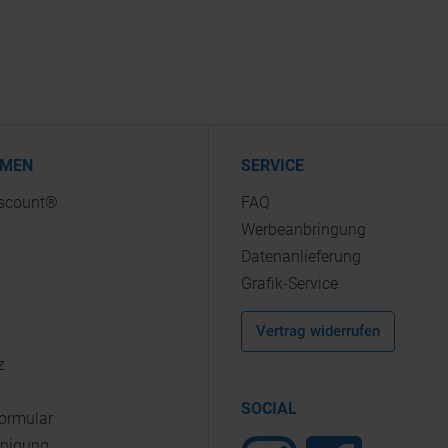
HMEN
SERVICE
iscount®
FAQ
Werbeanbringung
Datenanlieferung
Grafik-Service
Vertrag widerrufen
z
SOCIAL
Formular
inigung