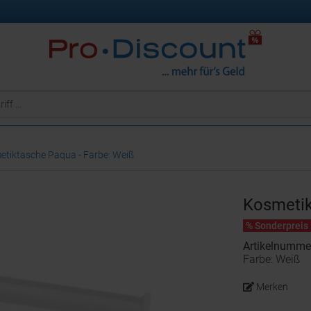
tiktasche Paqua - Farbe: Weiß
Kosmeti
% Sonderpreis
Artikelnumme
Farbe: Weiß
Merken