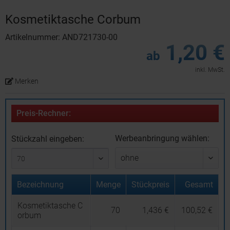
Kosmetiktasche Corbum
Artikelnummer: AND721730-00
1,20 €
ab
inkl. MwSt.
Merken
Preis-Rechner:
Werbeanbringung wählen:
Stückzahl eingeben:
Bezeichnung
Menge
Stückpreis
Gesamt
Kosmetiktasche C
70
1,436 €
100,52 €
orbum