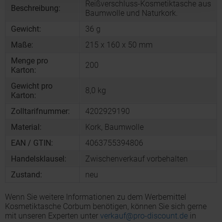
Reißverschluss-Kosmetiktasche aus
Beschreibung:
Baumwolle und Naturkork.
Gewicht:
36 g
Maße:
215 x 160 x 50 mm
Menge pro
200
Karton:
Gewicht pro
8,0 kg
Karton:
Zolltarifnummer:
4202929190
Material:
Kork, Baumwolle
EAN / GTIN:
4063755394806
Handelsklausel:
Zwischenverkauf vorbehalten
Zustand:
neu
Wenn Sie weitere Informationen zu dem Werbemittel
Kosmetiktasche Corbum benötigen, können Sie sich gerne
mit unseren Experten unter
verkauf@pro-discount.de
in