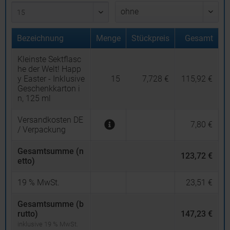
Bezeichnung
Menge
Stückpreis
Gesamt
Kleinste Sektflasc
he der Welt! Happ
y Easter - Inklusive
15
7,728 €
115,92 €
Geschenkkarton i
n, 125 ml
Versandkosten DE
7,80 €
/ Verpackung
Gesamtsumme (n
123,72 €
etto)
19
% MwSt.
23,51 €
Gesamtsumme (b
rutto)
147,23 €
inklusive 19 % MwSt.