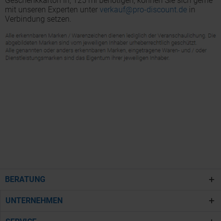
Geschenkkarton in, 125 ml benötigen, können Sie sich gerne
mit unseren Experten unter
verkauf@pro-discount.de
in
Verbindung setzen.
BERATUNG
UNTERNEHMEN