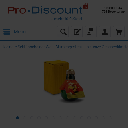
Menü
Kleinste Sektflasche der Welt! Blumengesteck - Inklusive Geschenkkarto