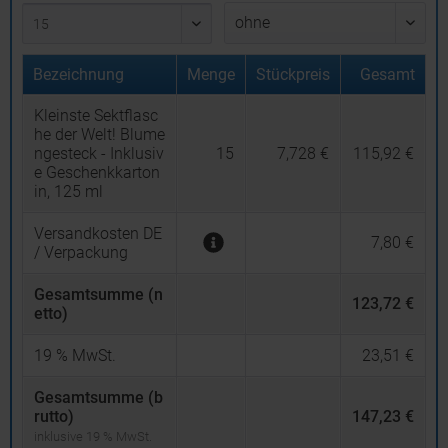
Bezeichnung
Menge
Stückpreis
Gesamt
Kleinste Sektflasc
he der Welt! Blume
ngesteck - Inklusiv
15
7,728 €
115,92 €
e Geschenkkarton
in, 125 ml
Versandkosten DE
7,80 €
/ Verpackung
Gesamtsumme (n
123,72 €
etto)
19
% MwSt.
23,51 €
Gesamtsumme (b
rutto)
147,23 €
inklusive 19 % MwSt.