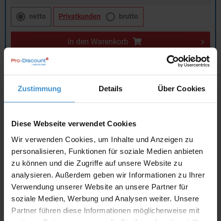
netto
Privatkunden
brutto
In den
Warenkorb
Angebot drucken
Zustimmung
Details
Über Cookies
Individuelle Anfrage
Diese Webseite verwendet Cookies
Lieferzeiten
Wir verwenden Cookies, um Inhalte und Anzeigen zu
personalisieren, Funktionen für soziale Medien anbieten
Artikel mit Werbeanbringung:
ca. 10 Werktage
zu können und die Zugriffe auf unsere Website zu
Muster mit Ihrer
analysieren. Außerdem geben wir Informationen zu Ihrer
ca. 10 Werktage
Werbeanbringung zur Freigabe
Verwendung unserer Website an unsere Partner für
der Produktion:
soziale Medien, Werbung und Analysen weiter. Unsere
Artikel ohne Werbeanbringung:
ca. 3 - 5 Werktage
Partner führen diese Informationen möglicherweise mit