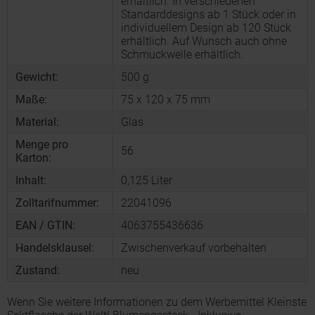
erhältlich. In verschiedenen
Standarddesigns ab 1 Stück oder in
individuellem Design ab 120 Stück
erhältlich. Auf Wunsch auch ohne
Schmuckwelle erhältlich.
Gewicht:
500 g
Maße:
75 x 120 x 75 mm
Material:
Glas
Menge pro
56
Karton:
Inhalt:
0,125 Liter
Zolltarifnummer:
22041096
EAN / GTIN:
4063755436636
Handelsklausel:
Zwischenverkauf vorbehalten
Zustand:
neu
Wenn Sie weitere Informationen zu dem Werbemittel Kleinste