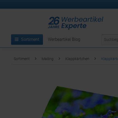
Sortiment
Werbeartikel Blog
Sortiment
Mailing
Klappkärtchen
Klappkärt