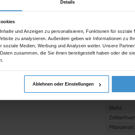
Details
Artikelname
Cookies
nhalte und Anzeigen zu personalisieren, Funktionen für soziale
Website zu analysieren. Außerdem geben wir Informationen zu I
r soziale Medien, Werbung und Analysen weiter. Unsere Partner
Beschreibun
 Daten zusammen, die Sie ihnen bereitgestellt haben oder die s
n.
Ablehnen oder Einstellungen
Gewicht:
Maße:
Zolltarifnu
Pflanzenart: