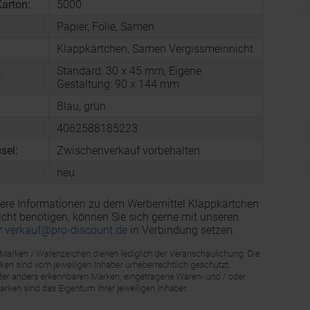
arton:
5000
Papier, Folie, Samen
Klappkärtchen, Samen Vergissmeinnicht
Standard: 30 x 45 mm, Eigene
:
Gestaltung: 90 x 144 mm
Blau, grün
4062588185223
sel:
Zwischenverkauf vorbehalten
neu
ere Informationen zu dem Werbemittel Klappkärtchen
cht benötigen, können Sie sich gerne mit unseren
r
verkauf@pro-discount.de
in Verbindung setzen.