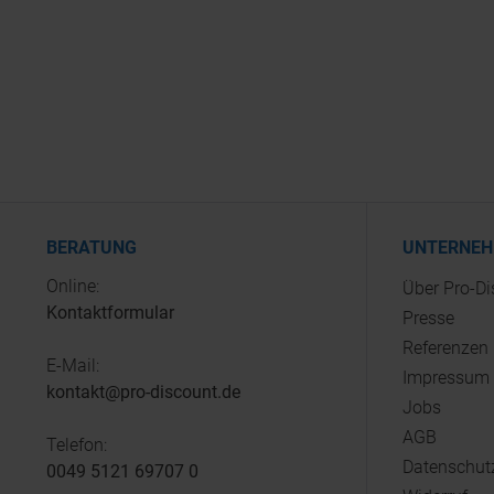
BERATUNG
UNTERNE
Online:
Über Pro-D
Kontaktformular
Presse
Referenzen
E-Mail:
Impressum
kontakt@pro-discount.de
Jobs
AGB
Telefon:
Datenschut
0049 5121 69707 0