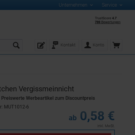
Unternehmen
Service
Kontakt
Konto
tchen Vergissmeinnicht
Preiswerte Werbeartikel zum Discountpreis
r: MUT1012-6
0,58 €
ab
inkl. MwSt.