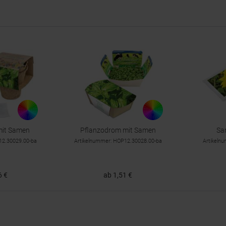
mit Samen
Pflanzodrom mit Samen
Sa
12.30029.00-ba
Artikelnummer: HOP12.30028.00-ba
Artikeln
6 €
ab 1,51 €