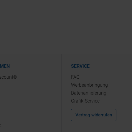
HMEN
SERVICE
iscount®
FAQ
Werbeanbringung
Datenanlieferung
Grafik-Service
Vertrag widerrufen
z