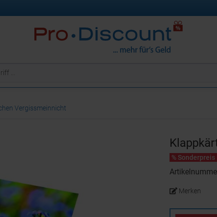
chen Vergissmeinnicht
Klappkär
% Sonderpreis
Artikelnumme
Merken