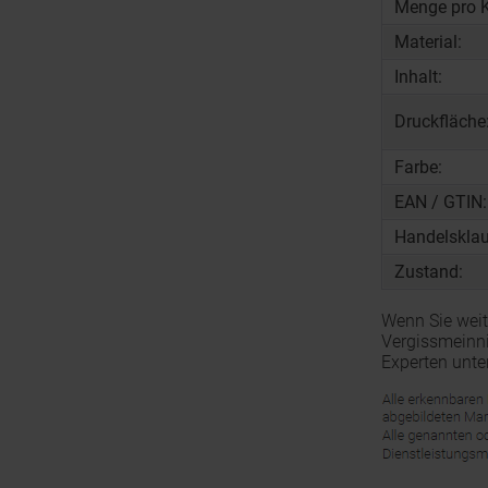
Menge pro K
Material:
Inhalt:
Druckfläche
Farbe:
EAN / GTIN:
Handelsklau
Zustand:
Wenn Sie weit
Vergissmeinni
Experten unte