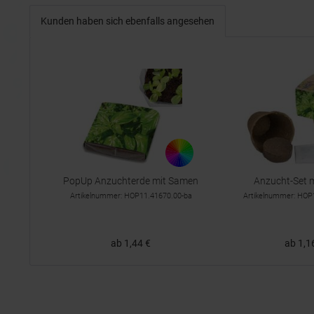
Kunden haben sich ebenfalls angesehen
PopUp Anzuchterde mit Samen
Anzucht-Set 
Artikelnummer: HOP11.41670.00-ba
Artikelnummer: HOP
ab 1,44 €
ab 1,1