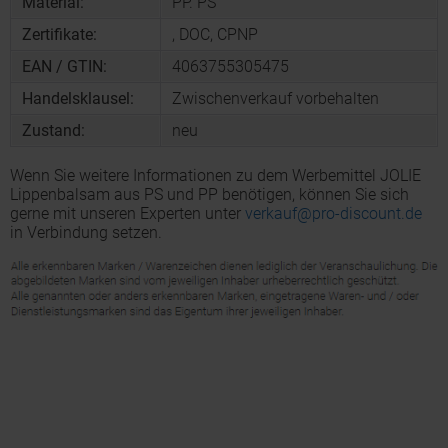
Material:
PP. PS
Zertifikate:
, DOC, CPNP
EAN / GTIN:
4063755305475
Handelsklausel:
Zwischenverkauf vorbehalten
Zustand:
neu
Wenn Sie weitere Informationen zu dem Werbemittel JOLIE
Lippenbalsam aus PS und PP benötigen, können Sie sich
gerne mit unseren Experten unter
verkauf@pro-discount.de
in Verbindung setzen.