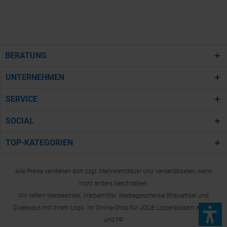
BERATUNG
UNTERNEHMEN
SERVICE
SOCIAL
TOP-KATEGORIEN
Alle Preise verstehen sich zzgl. Mehrwertsteuer und Versandkosten, wenn
nicht anders beschrieben.
Wir liefern Werbeartikel, Werbemittel, Werbegeschenke Streuartikel und
Giveaways mit Ihrem Logo. Ihr Online-Shop für JOLIE Lippenbalsam aus PS
und PP.