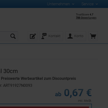
Unternehmen
Service
Kontakt
Konto
al 30cm
Preiswerte Werbeartikel zum Discountpreis
er: ART91927N0093
0,67 €
ab
inkl. MwSt.