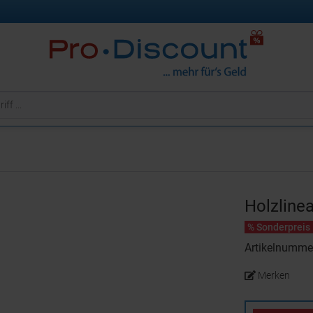
Holzline
% Sonderpreis
Artikelnumm
Merken