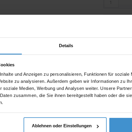
Produktinfo
Artikelnumm
Artikelname
Details
Beschreibun
Cookies
nhalte und Anzeigen zu personalisieren, Funktionen für soziale
Website zu analysieren. Außerdem geben wir Informationen zu I
Gewicht:
r soziale Medien, Werbung und Analysen weiter. Unsere Partner
Maße:
 Daten zusammen, die Sie ihnen bereitgestellt haben oder die s
n.
Material:
Menge pro K
Gewicht pro
Ablehnen oder Einstellungen