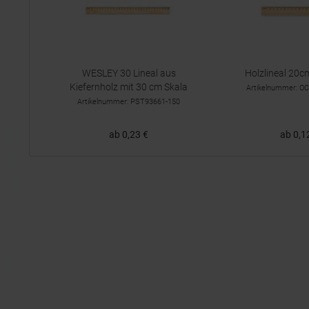
WESLEY 30 Lineal aus
Holzlineal 20
Kiefernholz mit 30 cm Skala
Artikelnummer: 
Artikelnummer: PST93661-150
ab 0,23 €
ab 0,1