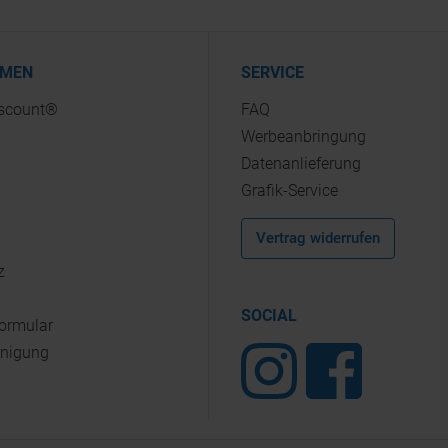
HMEN
SERVICE
iscount®
FAQ
Werbeanbringung
Datenanlieferung
Grafik-Service
Vertrag widerrufen
z
SOCIAL
Formular
inigung