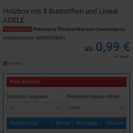
Holzbox mit 8 Buntstiften und Lineal
ADELE
Preiswerte Werbeartikel zum Discountpreis
% Sonderpreis
Artikelnummer: MCM5394401
0,99 €
ab
inkl. MwSt.
Merken
Preis-Rechner:
Werbeanbringung wählen:
Stückzahl eingeben:
Bezeichnung
Menge
Stückpreis
Gesamt