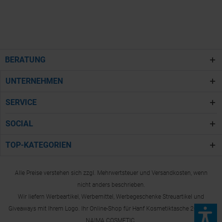
BERATUNG
UNTERNEHMEN
SERVICE
SOCIAL
TOP-KATEGORIEN
Alle Preise verstehen sich zzgl. Mehrwertsteuer und Versandkosten, wenn
nicht anders beschrieben.
Wir liefern Werbeartikel, Werbemittel, Werbegeschenke Streuartikel und
Giveaways mit Ihrem Logo. Ihr Online-Shop für Hanf Kosmetiktasche 200g/m²
NAIMA COSMETIC.