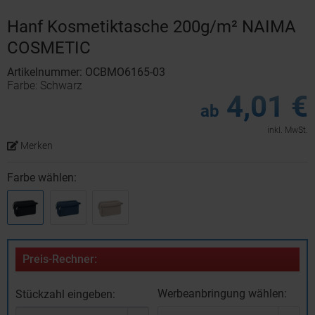
Hanf Kosmetiktasche 200g/m² NAIMA
COSMETIC
Artikelnummer: OCBMO6165-03
Farbe: Schwarz
4,01 €
ab
inkl. MwSt.
Merken
Farbe wählen:
Preis-Rechner:
Werbeanbringung wählen:
Stückzahl eingeben: