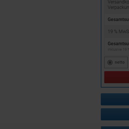
Versandko
Verpacku
Gesamtsu
19
% MwSt
Gesamtsu
inklusive 19
netto