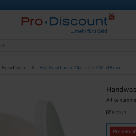
dwaschpaste
Handwaschpaste "Classic" im 500 ml Eimer
Handwasc
Artikelnumme
Merken
Preis-Rech