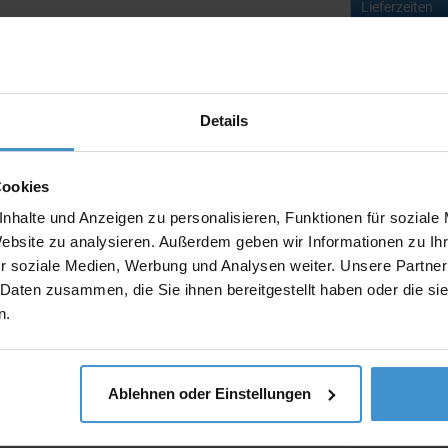
Lieferzeiten
Artikel mit W
Muster:
Details
Cookies
Produktinfo
nhalte und Anzeigen zu personalisieren, Funktionen für soziale
Artikelnumm
Website zu analysieren. Außerdem geben wir Informationen zu I
r soziale Medien, Werbung und Analysen weiter. Unsere Partner
Artikelname
 Daten zusammen, die Sie ihnen bereitgestellt haben oder die s
n.
Ablehnen oder Einstellungen
Beschreibun