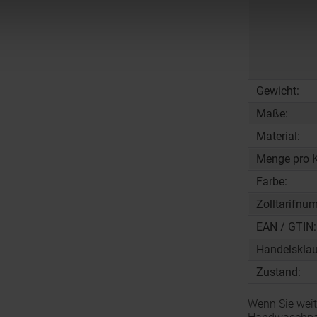
Gewicht:
Maße:
Material:
Menge pro K
Farbe:
Zolltarifnu
EAN / GTIN:
Handelsklau
Zustand:
Wenn Sie weit