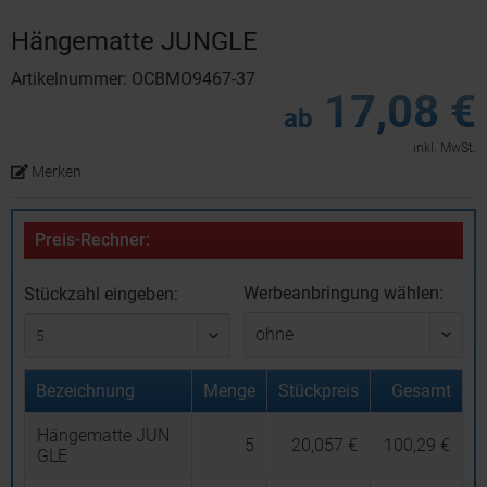
Hängematte JUNGLE
Artikelnummer: OCBMO9467-37
17,08 €
ab
inkl. MwSt.
Merken
Preis-Rechner:
Werbeanbringung wählen:
Stückzahl eingeben:
Bezeichnung
Menge
Stückpreis
Gesamt
Hängematte JUN
5
20,057 €
100,29 €
GLE