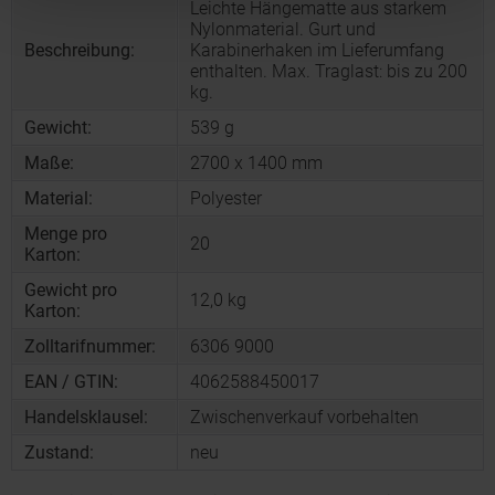
Leichte Hängematte aus starkem
Nylonmaterial. Gurt und
Beschreibung:
Karabinerhaken im Lieferumfang
enthalten. Max. Traglast: bis zu 200
kg.
Gewicht:
539 g
Maße:
2700 x 1400 mm
Material:
Polyester
Menge pro
20
Karton:
Gewicht pro
12,0 kg
Karton:
Zolltarifnummer:
6306 9000
EAN / GTIN:
4062588450017
Handelsklausel:
Zwischenverkauf vorbehalten
Zustand:
neu