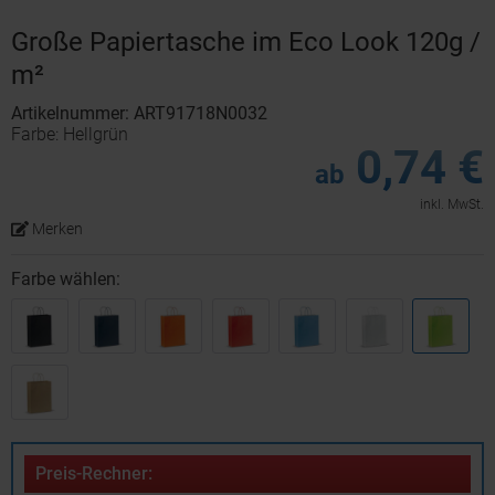
Große Papiertasche im Eco Look 120g /
m²
Artikelnummer: ART91718N0032
Farbe: Hellgrün
0,74 €
ab
inkl. MwSt.
Merken
Farbe wählen:
Preis-Rechner: