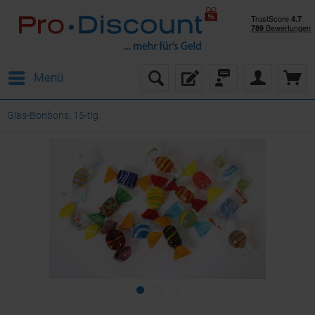
Menü
Glas-Bonbons, 15-tlg.