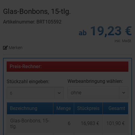
Glas-Bonbons, 15-tlg.
Artikelnummer: BRT105592
19,23 €
ab
inkl. MwSt.
Merken
Preis-Rechner:
Werbeanbringung wählen:
Stückzahl eingeben:
Bezeichnung
Menge
Stückpreis
Gesamt
Glas-Bonbons, 15-
6
16,983 €
101,90 €
tlg.