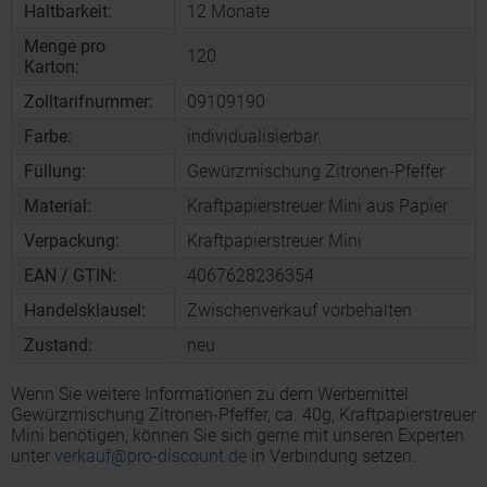
Haltbarkeit:
12 Monate
Menge pro
120
Karton:
Zolltarifnummer:
09109190
Farbe:
individualisierbar
Füllung:
Gewürzmischung Zitronen-Pfeffer
Material:
Kraftpapierstreuer Mini aus Papier
Verpackung:
Kraftpapierstreuer Mini
EAN / GTIN:
4067628236354
Handelsklausel:
Zwischenverkauf vorbehalten
Zustand:
neu
Wenn Sie weitere Informationen zu dem Werbemittel
Gewürzmischung Zitronen-Pfeffer, ca. 40g, Kraftpapierstreuer
Mini benötigen, können Sie sich gerne mit unseren Experten
unter
verkauf@pro-discount.de
in Verbindung setzen.