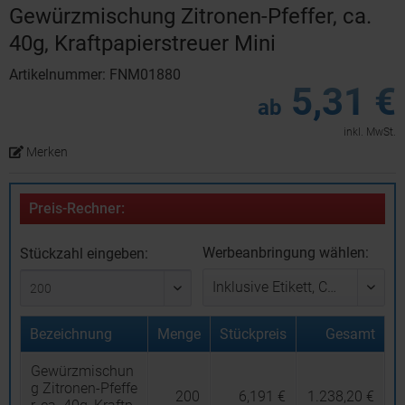
Gewürzmischung Zitronen-Pfeffer, ca.
40g, Kraftpapierstreuer Mini
Artikelnummer: FNM01880
5,31 €
ab
inkl. MwSt.
Merken
Preis-Rechner:
Werbeanbringung wählen:
Stückzahl eingeben:
Bezeichnung
Menge
Stückpreis
Gesamt
Gewürzmischun
g Zitronen-Pfeffe
200
6,191 €
1.238,20 €