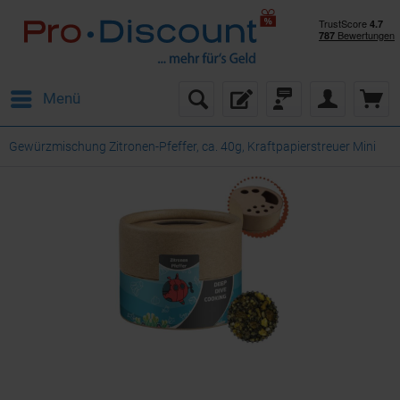
Menü
Gewürzmischung Zitronen-Pfeffer, ca. 40g, Kraftpapierstreuer Mini