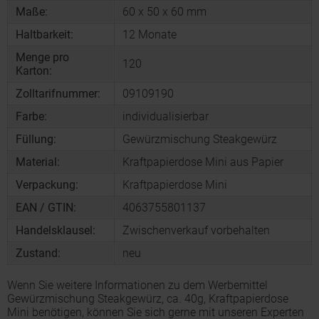
Maße:
60 x 50 x 60 mm
Haltbarkeit:
12 Monate
Menge pro
120
Karton:
Zolltarifnummer:
09109190
Farbe:
individualisierbar
Füllung:
Gewürzmischung Steakgewürz
Material:
Kraftpapierdose Mini aus Papier
Verpackung:
Kraftpapierdose Mini
EAN / GTIN:
4063755801137
Handelsklausel:
Zwischenverkauf vorbehalten
Zustand:
neu
Wenn Sie weitere Informationen zu dem Werbemittel
Gewürzmischung Steakgewürz, ca. 40g, Kraftpapierdose
Mini benötigen, können Sie sich gerne mit unseren Experten