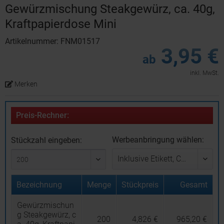
Gewürzmischung Steakgewürz, ca. 40g,
Kraftpapierdose Mini
Artikelnummer: FNM01517
3,95 €
ab
inkl. MwSt.
Merken
Preis-Rechner:
Werbeanbringung wählen:
Stückzahl eingeben:
Bezeichnung
Menge
Stückpreis
Gesamt
Gewürzmischun
g Steakgewürz, c
200
4,826 €
965,20 €