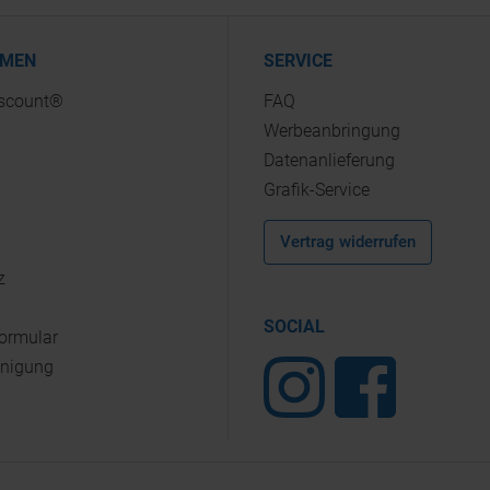
HMEN
SERVICE
iscount®
FAQ
Werbeanbringung
Datenanlieferung
Grafik-Service
Vertrag widerrufen
z
SOCIAL
Formular
inigung