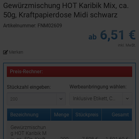
Gewürzmischung HOT Karibik Mix, ca.
50g, Kraftpapierdose Midi schwarz
Artikelnummer: FNM02609
6,51 €
ab
inkl. MwSt.
Merken
Preis-Rechner:
Werbeanbringung wählen:
Stückzahl eingeben:
Bezeichnung
Menge
Stückpreis
Gesamt
Gewürzmischun
g HOT Karibik M