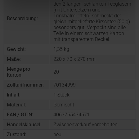
den 2 langen, schlanken Teegläsern
(mit Untersetzern und
Trinkhalmlöffeln) schmeckt der
Beschreibung:
gleich mitgelieferte Kirschtee (50 g)
besonders gut. Verpackt sind alle
Teile in einem schwarzen Karton
mit transparentem Deckel.
Gewicht:
1,35 kg
Maße:
220 x 70 x 270 mm
Menge pro
20
Karton:
Zolltarifnummer:
70134999
Inhalt:
1 Stück
Material:
Gemischt
EAN / GTIN:
4063755434571
Handelsklausel:
Zwischenverkauf vorbehalten
Zustand:
neu