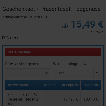
Geschenkset / Präsenteset: Teegenuss
Artikelnummer: ROP2K1001
15,49 €
ab
inkl. MwSt.
Merken
Preis-Rechner:
Werbeanbringung wählen:
Stückzahl eingeben:
Bezeichnung
Menge
Stückpreis
Gesamt
Geschenkset / Prä
senteset: Teegenu
7
15,497 €
108,48 €
ss