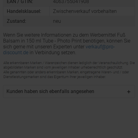
EAN / GTIN:
4063755041908
Handelsklausel:
Zwischenverkauf vorbehalten
Zustand:
neu
Wenn Sie weitere Informationen zu dem Werbemittel Fuß
Balsam in 150 ml Tube - Photo Print benötigen, können Sie
sich gerne mit unseren Experten unter
verkauf@pro-
discount.de
in Verbindung setzen.
Kunden haben sich ebenfalls angesehen