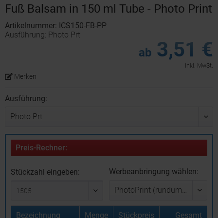
Fuß Balsam in 150 ml Tube - Photo Print
Artikelnummer: ICS150-FB-PP
Ausführung: Photo Prt
3,51 €
ab
inkl. MwSt.
Merken
Ausführung:
Preis-Rechner:
Werbeanbringung wählen:
Stückzahl eingeben:
Bezeichnung
Menge
Stückpreis
Gesamt