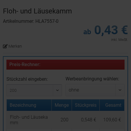
Floh- und Läusekamm
Artikelnummer: HLA7557-0
0,43 €
ab
inkl. MwSt.
Merken
Preis-Rechner:
Werbeanbringung wählen:
Stückzahl eingeben:
Bezeichnung
Menge
Stückpreis
Gesamt
Floh- und Läuseka
200
0,548 €
109,60 €
mm