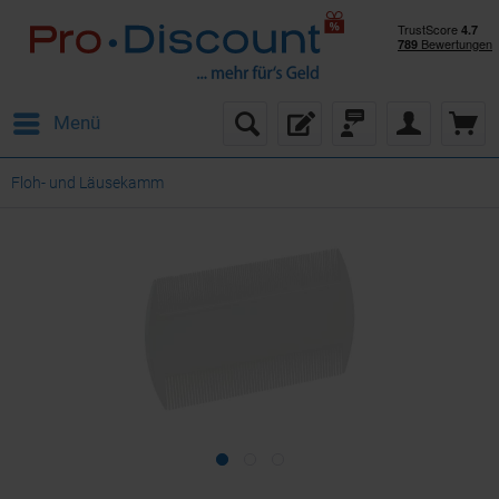
Menü
Floh- und Läusekamm