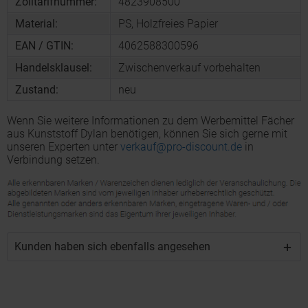
Zolltarifnummer:
4823908500
Material:
PS, Holzfreies Papier
EAN / GTIN:
4062588300596
Handelsklausel:
Zwischenverkauf vorbehalten
Zustand:
neu
Wenn Sie weitere Informationen zu dem Werbemittel Fächer
aus Kunststoff Dylan benötigen, können Sie sich gerne mit
unseren Experten unter
verkauf@pro-discount.de
in
Verbindung setzen.
Kunden haben sich ebenfalls angesehen