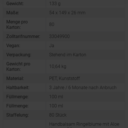
Gewicht:
133 g
Maße:
54 x 149 x 26 mm
Menge pro
80
Karton:
Zolltarifnummer:
33049900
Vegan:
Ja
Verpackung:
Stehend im Karton
Gewicht pro
10,64 kg
Karton:
Material:
PET, Kunststoff
Haltbarkeit:
3 Jahre / 6 Monate nach Anbruch
Füllmenge:
100 ml
Füllmenge:
100 ml
Staffelung:
80
Stück
Handbalsam Ringelblume mit Aloe