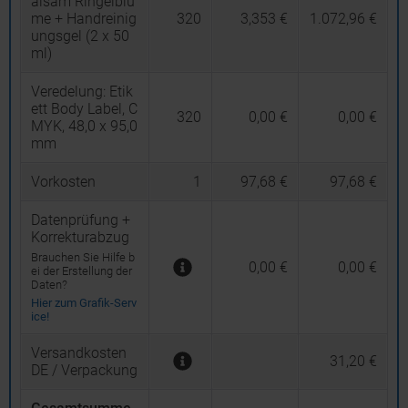
alsam Ringelblu
me + Handreinig
320
3,353 €
1.072,96 €
ungsgel (2 x 50
ml)
Veredelung:
Etik
ett Body Label, C
320
0,00 €
0,00 €
MYK, 48,0 x 95,0
mm
Vorkosten
1
97,68 €
97,68 €
Datenprüfung +
Korrekturabzug
Brauchen Sie Hilfe b
0,00 €
0,00 €
ei der Erstellung der
Daten?
Hier zum Grafik-Serv
ice!
Versandkosten
31,20 €
DE / Verpackung