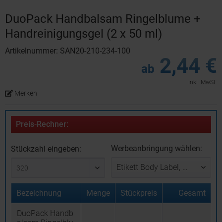
DuoPack Handbalsam Ringelblume +
Handreinigungsgel (2 x 50 ml)
Artikelnummer: SAN20-210-234-100
2,44 €
ab
inkl. MwSt.
Merken
Preis-Rechner:
Werbeanbringung wählen:
Stückzahl eingeben:
Bezeichnung
Menge
Stückpreis
Gesamt
DuoPack Handb