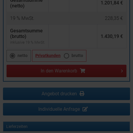
Gesamtsumme
1.201,84 €
(netto)
19
% MwSt.
228,35 €
Gesamtsumme
(brutto)
1.430,19 €
inklusive 19 % MwSt.
netto
Privatkunden
brutto
In den
Warenkorb
Angebot drucken
Individuelle Anfrage
Lieferzeiten