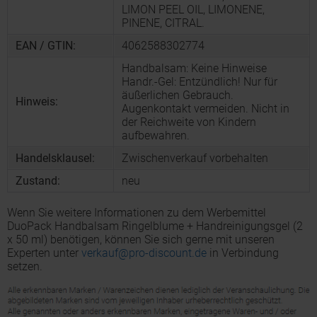
LIMON PEEL OIL, LIMONENE,
PINENE, CITRAL.
EAN / GTIN:
4062588302774
Handbalsam: Keine Hinweise
Handr.-Gel: Entzündlich! Nur für
äußerlichen Gebrauch.
Hinweis:
Augenkontakt vermeiden. Nicht in
der Reichweite von Kindern
aufbewahren.
Handelsklausel:
Zwischenverkauf vorbehalten
Zustand:
neu
Wenn Sie weitere Informationen zu dem Werbemittel
DuoPack Handbalsam Ringelblume + Handreinigungsgel (2
x 50 ml) benötigen, können Sie sich gerne mit unseren
Experten unter
verkauf@pro-discount.de
in Verbindung
setzen.