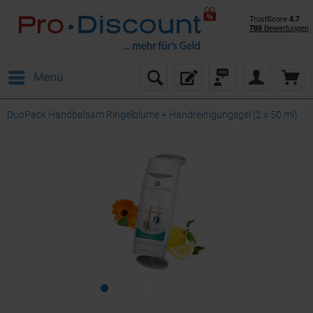
Menü
DuoPack Handbalsam Ringelblume + Handreinigungsgel (2 x 50 ml)