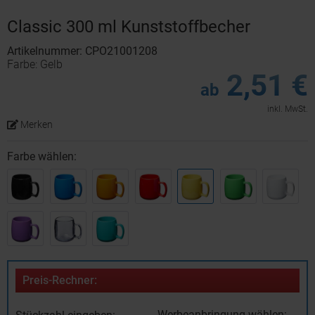
Classic 300 ml Kunststoffbecher
Artikelnummer: CPO21001208
Farbe: Gelb
2,51 €
ab
inkl. MwSt.
Merken
Farbe wählen:
Preis-Rechner:
Werbeanbringung wählen: