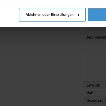
Ablehnen oder Einstellungen
Beschreibun
Gewicht:
Maße:
Menge pro K