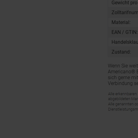
Gewicht pro
Zolltarifnu
Material:
EAN / GTIN:
Handelsklau
Zustand:
Wenn Sie weit
Americano® Es
sich gerne mi
Verbindung se