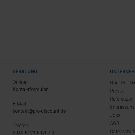
BERATUNG
UNTERNE
Online:
Über Pro-D
Kontaktformular
Presse
Referenzen
E-Mail:
Impressum
kontakt@pro-discount.de
Jobs
AGB
Telefon:
Datenschut
0049 5121 69707 0