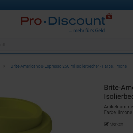
Brite-Americano® Espresso 250 ml Isolierbecher - Farbe: limone
Brite-Am
Isolierbe
Artikelnumm
Farbe: limone
Merken