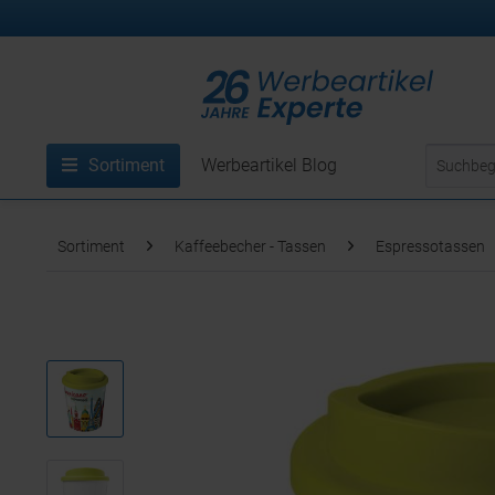
Sortiment
Werbeartikel Blog
Sortiment
Kaffeebecher - Tassen
Espressotassen