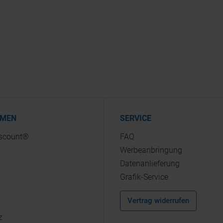
HMEN
SERVICE
iscount®
FAQ
Werbeanbringung
Datenanlieferung
Grafik-Service
Vertrag widerrufen
z