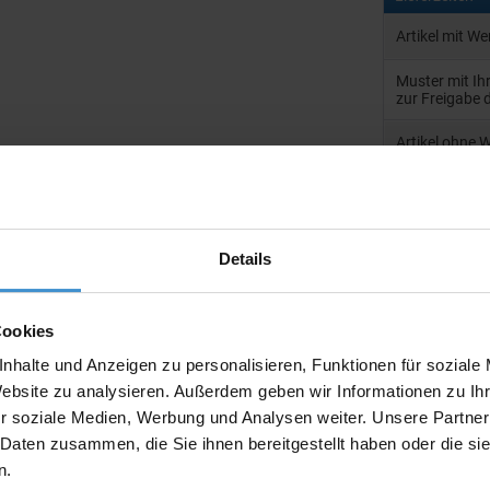
Artikel mit W
Muster mit I
zur Freigabe 
Artikel ohne 
Muster:
Details
Produktinfo
Cookies
Artikelnumm
nhalte und Anzeigen zu personalisieren, Funktionen für soziale
Website zu analysieren. Außerdem geben wir Informationen zu I
Artikelname
r soziale Medien, Werbung und Analysen weiter. Unsere Partner
Ausführung
 Daten zusammen, die Sie ihnen bereitgestellt haben oder die s
n.