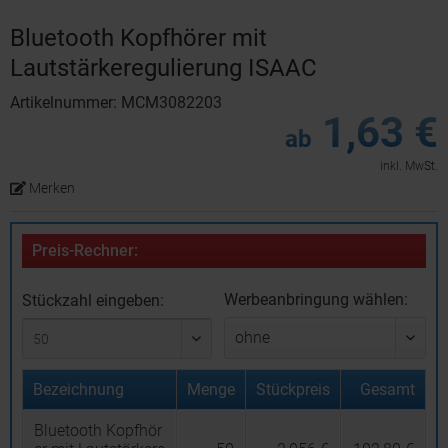
Bluetooth Kopfhörer mit
Lautstärkeregulierung ISAAC
Artikelnummer: MCM3082203
1,63 €
ab
inkl. MwSt.
Merken
Preis-Rechner:
Werbeanbringung wählen:
Stückzahl eingeben:
Bezeichnung
Menge
Stückpreis
Gesamt
Bluetooth Kopfhör