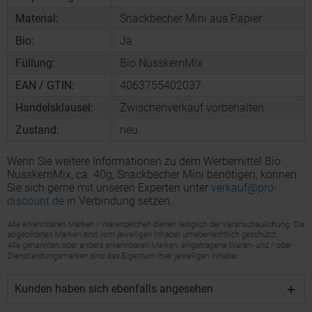
Material:
Snackbecher Mini aus Papier
Bio:
Ja
Füllung:
Bio NusskernMix
EAN / GTIN:
4063755402037
Handelsklausel:
Zwischenverkauf vorbehalten
Zustand:
neu
Wenn Sie weitere Informationen zu dem Werbemittel Bio
NusskernMix, ca. 40g, Snackbecher Mini benötigen, können
Sie sich gerne mit unseren Experten unter
verkauf@pro-
discount.de
in Verbindung setzen.
Kunden haben sich ebenfalls angesehen