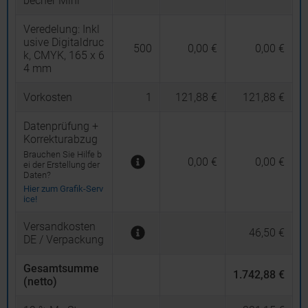
becher Mini
Veredelung:
Inkl
usive Digitaldruc
500
0,00 €
0,00 €
k, CMYK, 165 x 6
4 mm
Vorkosten
1
121,88 €
121,88 €
Datenprüfung +
Korrekturabzug
Brauchen Sie Hilfe b
0,00 €
0,00 €
ei der Erstellung der
Daten?
Hier zum Grafik-Serv
ice!
Versandkosten
46,50 €
DE / Verpackung
Gesamtsumme
1.742,88 €
(netto)