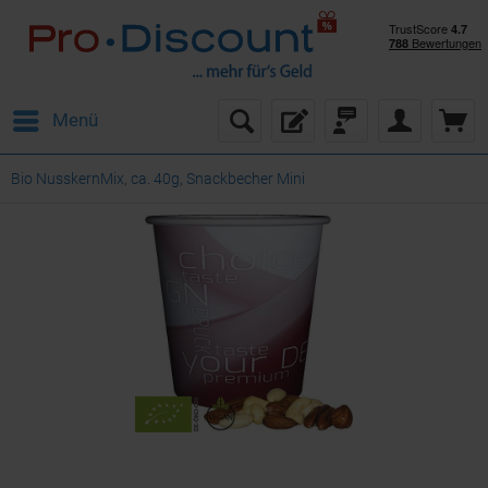
Menü
Bio NusskernMix, ca. 40g, Snackbecher Mini