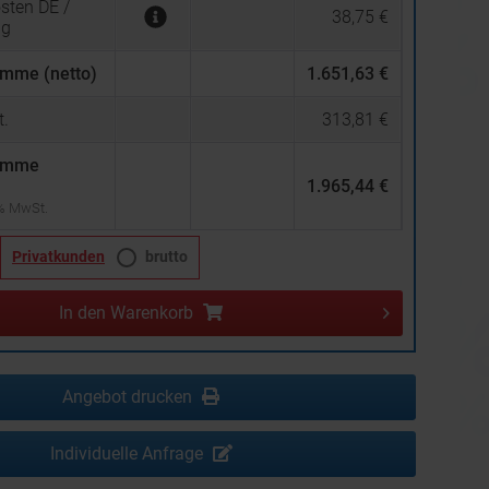
sten DE /
38,75 €
ng
mme (netto)
1.651,63 €
.
313,81 €
umme
1.965,44 €
 % MwSt.
Privatkunden
brutto
In den
Warenkorb
Angebot drucken
Individuelle Anfrage