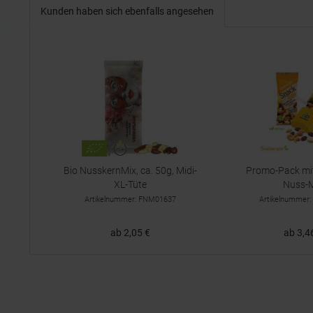
Kunden haben sich ebenfalls angesehen
Bio NusskernMix, ca. 50g, Midi-
Promo-Pack mi
XL-Tüte
Nuss-
Artikelnummer: FNM01637
Artikelnummer
ab 2,05 €
ab 3,4