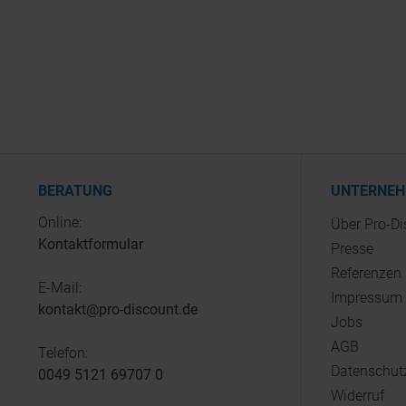
BERATUNG
UNTERNE
Online:
Über Pro-D
Kontaktformular
Presse
Referenzen
E-Mail:
Impressum
kontakt@pro-discount.de
Jobs
AGB
Telefon:
Datenschut
0049 5121 69707 0
Widerruf