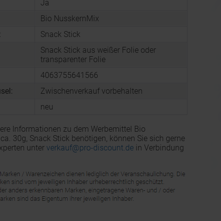
Ja
Bio NusskernMix
:
Snack Stick
Snack Stick aus weißer Folie oder
transparenter Folie
4063755641566
sel:
Zwischenverkauf vorbehalten
neu
ere Informationen zu dem Werbemittel Bio
ca. 30g, Snack Stick benötigen, können Sie sich gerne
xperten unter
verkauf@pro-discount.de
in Verbindung