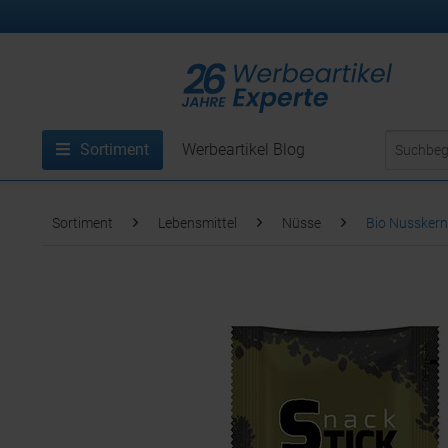
Sortiment
Werbeartikel Blog
Sortiment
Lebensmittel
Nüsse
Bio NusskernM