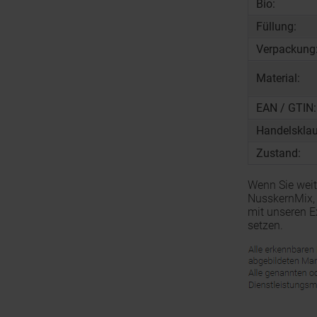
Bio:
Füllung:
Verpackung
Material:
EAN / GTIN:
Handelsklau
Zustand:
Wenn Sie weit
NusskernMix, 
mit unseren E
setzen.