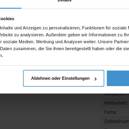
Beschreibun
Cookies
nhalte und Anzeigen zu personalisieren, Funktionen für soziale
Website zu analysieren. Außerdem geben wir Informationen zu I
r soziale Medien, Werbung und Analysen weiter. Unsere Partner
 Daten zusammen, die Sie ihnen bereitgestellt haben oder die s
n.
Gewicht:
Ablehnen oder Einstellungen
Maße:
Menge pro K
Haltbarkeit:
Farbe:
Zolltarifnu