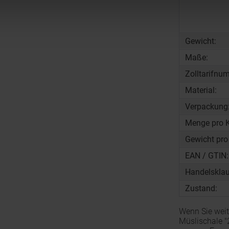
Gewicht:
Maße:
Zolltarifnu
Material:
Verpackung
Menge pro K
Gewicht pro
EAN / GTIN:
Handelsklau
Zustand:
Wenn Sie weit
Müslischale "