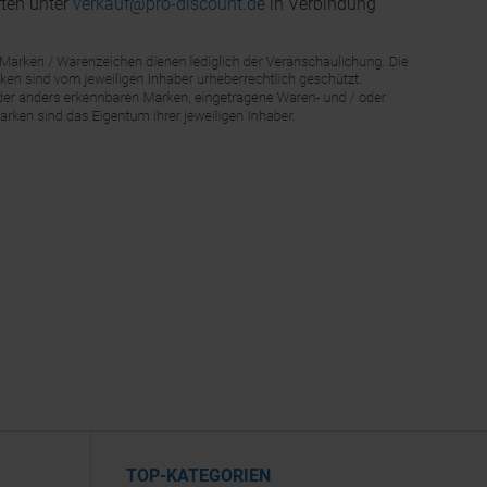
ten unter
verkauf@pro-discount.de
in Verbindung
TOP-KATEGORIEN