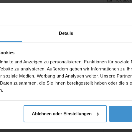
zur Freigabe 
Artikel ohne 
Muster:
Details
Cookies
Produktinfo
nhalte und Anzeigen zu personalisieren, Funktionen für soziale
Artikelnumm
Website zu analysieren. Außerdem geben wir Informationen zu I
r soziale Medien, Werbung und Analysen weiter. Unsere Partner
Artikelname
 Daten zusammen, die Sie ihnen bereitgestellt haben oder die s
Ausführung
n.
Ablehnen oder Einstellungen
Beschreibun