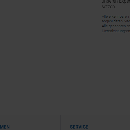
unseren Exper
setzen.
HMEN
SERVICE