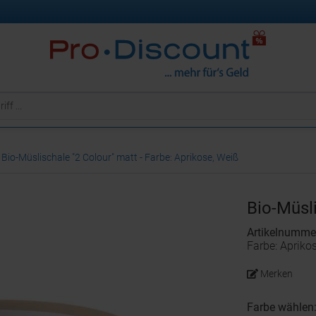
Bio-Müslischale "2 Colour" matt - Farbe: Aprikose, Weiß
Bio-Müsl
Artikelnumme
Farbe: Apriko
Merken
Farbe wählen