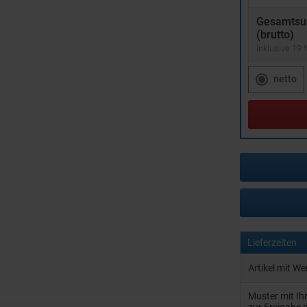
Gesamts
(brutto)
inklusive 19
netto
Lieferzeiten
Artikel mit W
Muster mit I