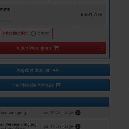
umme
8.681,76 €
 % MwSt.
Privatkunden
brutto
In den
Warenkorb
Angebot drucken
Individuelle Anfrage
erbeanbringung:
ca. 10 Werktage
hrer Werbeanbringung
ca. 10 Werktage