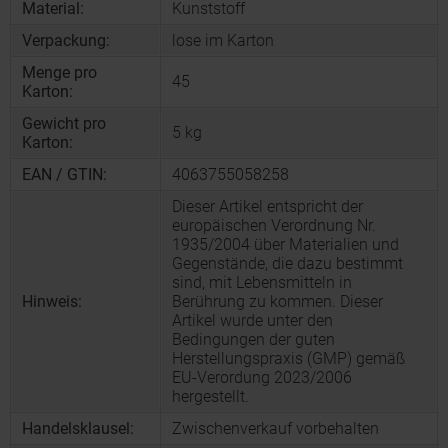
Material:
Kunststoff
Verpackung:
lose im Karton
Menge pro
45
Karton:
Gewicht pro
5 kg
Karton:
EAN / GTIN:
4063755058258
Dieser Artikel entspricht der
europäischen Verordnung Nr.
1935/2004 über Materialien und
Gegenstände, die dazu bestimmt
sind, mit Lebensmitteln in
Hinweis:
Berührung zu kommen. Dieser
Artikel wurde unter den
Bedingungen der guten
Herstellungspraxis (GMP) gemäß
EU-Verordung 2023/2006
hergestellt.
Handelsklausel:
Zwischenverkauf vorbehalten