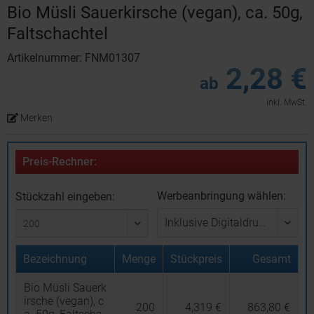
Bio Müsli Sauerkirsche (vegan), ca. 50g,
Faltschachtel
Artikelnummer: FNM01307
2,28 €
ab
inkl. MwSt.
Merken
Preis-Rechner:
Werbeanbringung wählen:
Stückzahl eingeben:
Bezeichnung
Menge
Stückpreis
Gesamt
Bio Müsli Sauerk
irsche (vegan), c
200
4,319 €
863,80 €