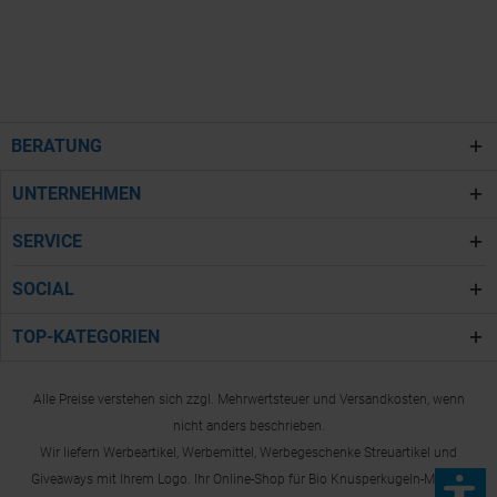
BERATUNG
UNTERNEHMEN
SERVICE
SOCIAL
TOP-KATEGORIEN
Alle Preise verstehen sich zzgl. Mehrwertsteuer und Versandkosten, wenn
nicht anders beschrieben.
Wir liefern Werbeartikel, Werbemittel, Werbegeschenke Streuartikel und
Giveaways mit Ihrem Logo. Ihr Online-Shop für Bio Knusperkugeln-Mix, ca.