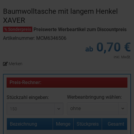
Baumwolltasche mit langem Henkel
XAVER
Preiswerte Werbeartikel zum Discountpreis
% Sonderpreis
Artikelnummer: MCM6346506
0,70 €
ab
inkl. MwSt.
Merken
Preis-Rechner:
Werbeanbringung wählen:
Stückzahl eingeben:
Bezeichnung
Menge
Stückpreis
Gesamt