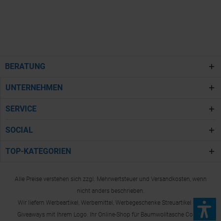
BERATUNG
UNTERNEHMEN
SERVICE
SOCIAL
TOP-KATEGORIEN
Alle Preise verstehen sich zzgl. Mehrwertsteuer und Versandkosten, wenn
nicht anders beschrieben.
Wir liefern Werbeartikel, Werbemittel, Werbegeschenke Streuartikel und
Giveaways mit Ihrem Logo. Ihr Online-Shop für Baumwolltasche Colote.