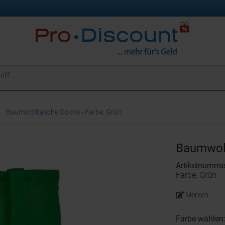
Baumwolltasche Colote - Farbe: Grün
Baumwoll
Artikelnumme
Farbe: Grün
Merken
Farbe wählen