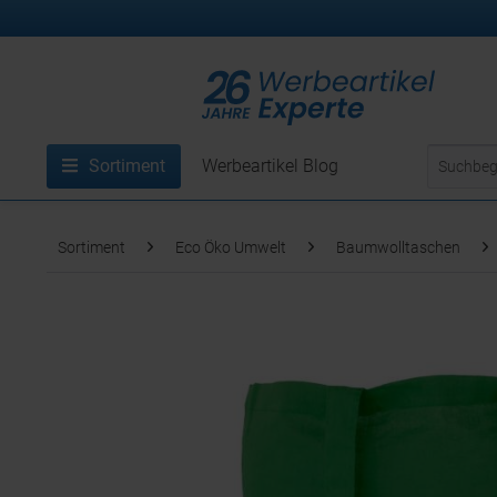
Sortiment
Werbeartikel Blog
Sortiment
Eco Öko Umwelt
Baumwolltaschen