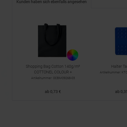
Kunden haben sich ebenfalls angesehen
Shopping Bag Cotton 140g/m²
Halter T
COTTONEL COLOUR +
Artikelnummer: K
Artikelnummer: OCBMO9268-03
ab 0,73 €
ab 0,3