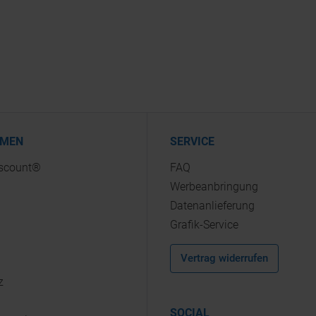
HMEN
SERVICE
iscount®
FAQ
Werbeanbringung
Datenanlieferung
Grafik-Service
Vertrag widerrufen
z
SOCIAL