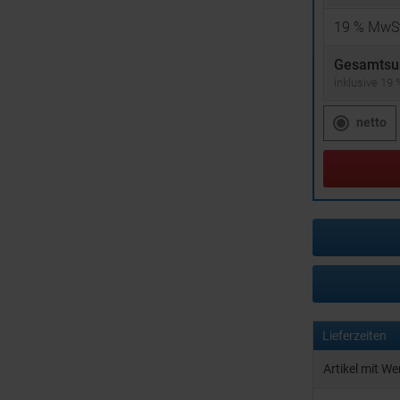
19
% MwSt
Gesamtsu
inklusive 19
netto
Lieferzeiten
Artikel mit W