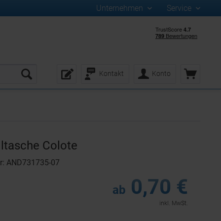
Unternehmen
Service
Kontakt
Konto
tasche Colote
r: AND731735-07
0,70 €
ab
inkl. MwSt.
: