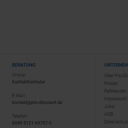
BERATUNG
UNTERNE
Online:
Über Pro-D
Kontaktformular
Presse
Referenzen
E-Mail:
Impressum
kontakt@pro-discount.de
Jobs
AGB
Telefon:
Datenschut
0049 5121 69707 0