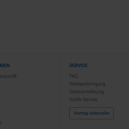
HMEN
SERVICE
iscount®
FAQ
Werbeanbringung
Datenanlieferung
Grafik-Service
Vertrag widerrufen
z