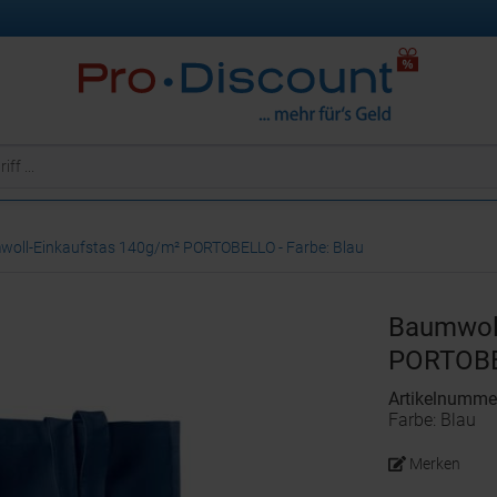
oll-Einkaufstas 140g/m² PORTOBELLO - Farbe: Blau
Baumwoll
PORTOB
Artikelnumm
Farbe: Blau
Merken