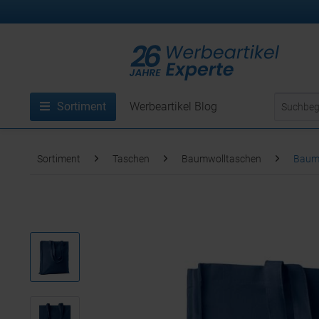
Sortiment
Werbeartikel Blog
Sortiment
Taschen
Baumwolltaschen
Baumw