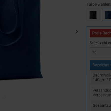
Farbe wählen
Preis-Rech
Stückzahl e
Bezeichnu
Baumwoll-
140g/m² 
Versandko
Verpacku
Gesamtsu