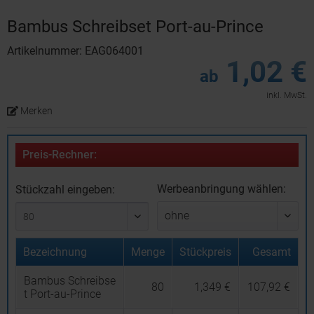
Bambus Schreibset Port-au-Prince
Artikelnummer: EAG064001
1,02 €
ab
inkl. MwSt.
Merken
Preis-Rechner:
Werbeanbringung wählen:
Stückzahl eingeben:
Bezeichnung
Menge
Stückpreis
Gesamt
Bambus Schreibse
80
1,349 €
107,92 €
t Port-au-Prince