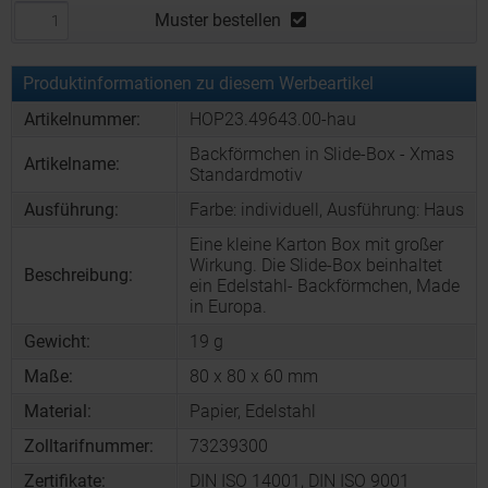
Muster bestellen
Produktinformationen zu diesem Werbeartikel
Artikelnummer:
HOP23.49643.00-hau
Backförmchen in Slide-Box - Xmas
Artikelname:
Standardmotiv
Ausführung:
Farbe: individuell, Ausführung: Haus
Eine kleine Karton Box mit großer
Wirkung. Die Slide-Box beinhaltet
Beschreibung:
ein Edelstahl- Backförmchen, Made
in Europa.
Gewicht:
19 g
Maße:
80 x 80 x 60 mm
Material:
Papier, Edelstahl
Zolltarifnummer:
73239300
Zertifikate:
DIN ISO 14001, DIN ISO 9001