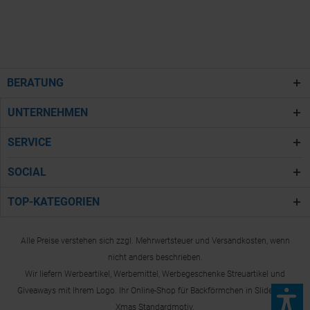
BERATUNG
UNTERNEHMEN
SERVICE
SOCIAL
TOP-KATEGORIEN
Alle Preise verstehen sich zzgl. Mehrwertsteuer und Versandkosten, wenn
nicht anders beschrieben.
Wir liefern Werbeartikel, Werbemittel, Werbegeschenke Streuartikel und
Giveaways mit Ihrem Logo. Ihr Online-Shop für Backförmchen in Slide-Box -
Xmas Standardmotiv.