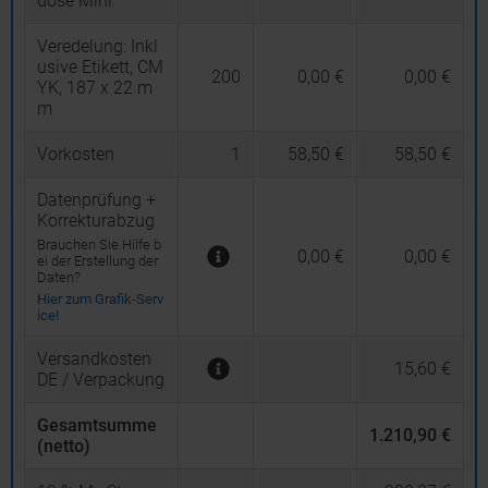
dose Mini
Veredelung:
Inkl
usive Etikett, CM
200
0,00 €
0,00 €
YK, 187 x 22 m
m
Vorkosten
1
58,50 €
58,50 €
Datenprüfung +
Korrekturabzug
Brauchen Sie Hilfe b
0,00 €
0,00 €
ei der Erstellung der
Daten?
Hier zum Grafik-Serv
ice!
Versandkosten
15,60 €
DE / Verpackung
Gesamtsumme
1.210,90 €
(netto)