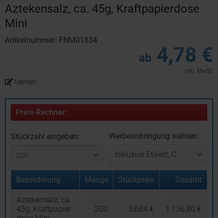
Aztekensalz, ca. 45g, Kraftpapierdose
Mini
Artikelnummer: FNM01834
4,78 €
ab
inkl. MwSt.
Merken
Preis-Rechner:
Werbeanbringung wählen:
Stückzahl eingeben:
Bezeichnung
Menge
Stückpreis
Gesamt
Aztekensalz, ca.
45g, Kraftpapier
200
5,684 €
1.136,80 €