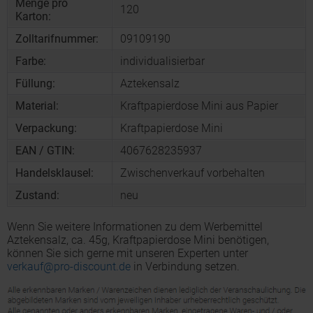
Menge pro
120
Karton:
Zolltarifnummer:
09109190
Farbe:
individualisierbar
Füllung:
Aztekensalz
Material:
Kraftpapierdose Mini aus Papier
Verpackung:
Kraftpapierdose Mini
EAN / GTIN:
4067628235937
Handelsklausel:
Zwischenverkauf vorbehalten
Zustand:
neu
Wenn Sie weitere Informationen zu dem Werbemittel
Aztekensalz, ca. 45g, Kraftpapierdose Mini benötigen,
können Sie sich gerne mit unseren Experten unter
verkauf@pro-discount.de
in Verbindung setzen.