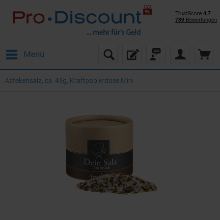
Menü
Aztekensalz, ca. 45g, Kraftpapierdose Mini