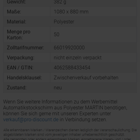
Gewicht:
382 g
Maße:
1080 x 880 mm
Material:
Polyester
Menge pro
50
Karton:
Zolltarifnummer:
66019920000
Verpackung:
nicht einzeln verpackt
EAN / GTIN:
4062588433454
Handelsklausel:
Zwischenverkauf vorbehalten
Zustand:
neu
Wenn Sie weitere Informationen zu dem Werbemittel
Automatikstockschirm aus Polyester MARTIN benötigen,
können Sie sich gerne mit unseren Experten unter
verkauf@pro-discount.de
in Verbindung setzen.