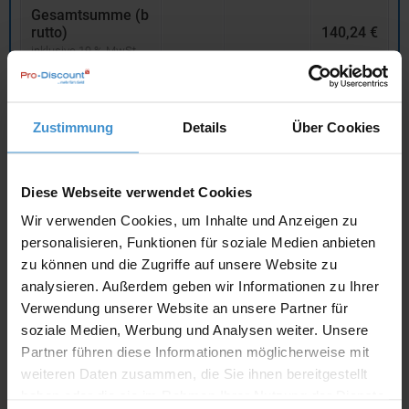
Gesamtsumme (b
rutto)
140,24 €
inklusive 19 % MwSt.
netto
Privatkunden
brutto
Zustimmung
Details
Über Cookies
In den
Warenkorb
Diese Webseite verwendet Cookies
Angebot drucken
Wir verwenden Cookies, um Inhalte und Anzeigen zu
personalisieren, Funktionen für soziale Medien anbieten
Individuelle Anfrage
zu können und die Zugriffe auf unsere Website zu
analysieren. Außerdem geben wir Informationen zu Ihrer
Verwendung unserer Website an unsere Partner für
Lieferzeiten
soziale Medien, Werbung und Analysen weiter. Unsere
Artikel mit Werbeanbringung:
ca. 10 Werktage
Partner führen diese Informationen möglicherweise mit
weiteren Daten zusammen, die Sie ihnen bereitgestellt
Muster mit Ihrer
haben oder die sie im Rahmen Ihrer Nutzung der Dienste
ca. 10 Werktage
Werbeanbringung zur Freigabe