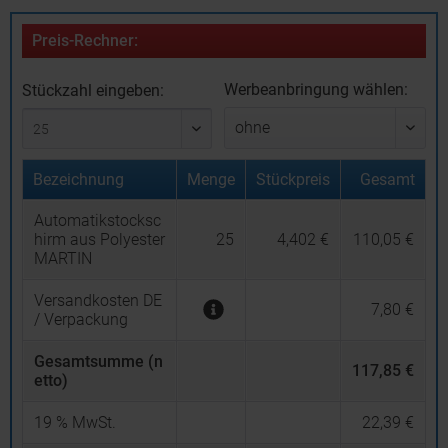
Preis-Rechner:
Werbeanbringung wählen:
Stückzahl eingeben:
Bezeichnung
Menge
Stückpreis
Gesamt
Automatikstocksc
hirm aus Polyester
25
4,402 €
110,05 €
MARTIN
Versandkosten DE
7,80 €
/ Verpackung
Gesamtsumme (n
117,85 €
etto)
19
% MwSt.
22,39 €