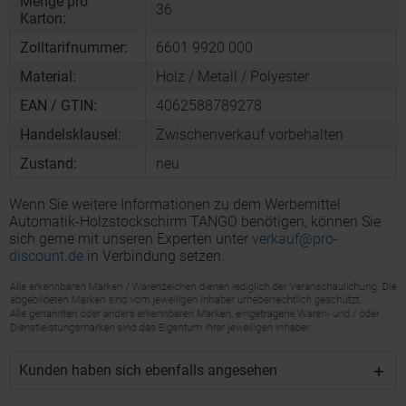
Menge pro
36
Karton:
Zolltarifnummer:
6601 9920 000
Material:
Holz / Metall / Polyester
EAN / GTIN:
4062588789278
Handelsklausel:
Zwischenverkauf vorbehalten
Zustand:
neu
Wenn Sie weitere Informationen zu dem Werbemittel
Automatik-Holzstockschirm TANGO benötigen, können Sie
sich gerne mit unseren Experten unter
verkauf@pro-
discount.de
in Verbindung setzen.
Kunden haben sich ebenfalls angesehen