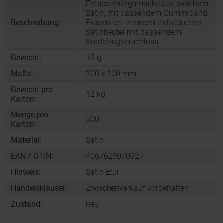
Entspannungsmaske aus weichem
Satin, mit passendem Gummiband.
Beschreibung:
Präsentiert in einem individuellen
Satinbeutel mit passendem
Kordelzugverschluss.
Gewicht:
19 g
Maße:
200 x 100 mm
Gewicht pro
12 kg
Karton:
Menge pro
500
Karton:
Material:
Satin
EAN / GTIN:
4067628070927
Hinweis:
Satin Etui
Handelsklausel:
Zwischenverkauf vorbehalten
Zustand:
neu