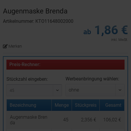
Augenmaske Brenda
Artikelnummer: KTO11648002000
1,86 €
ab
inkl. MwSt.
Merken
Preis-Rechner:
Werbeanbringung wählen:
Stückzahl eingeben:
Bezeichnung
Menge
Stückpreis
Gesamt
Augenmaske Bren
45
2,356 €
106,02 €
da