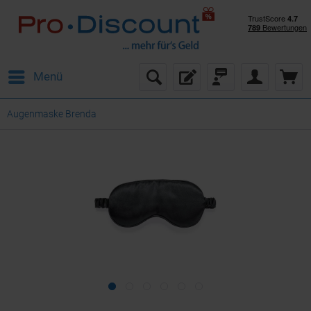
Menü
Augenmaske Brenda