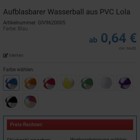
Aufblasbarer Wasserball aus PVC Lola
Artikelnummer: GIV9620005
Farbe: Blau
0,64 €
ab
inkl. MwSt.
Merken
Farbe wählen:
Preis-Rechner:
Werbeanbringung wählen: