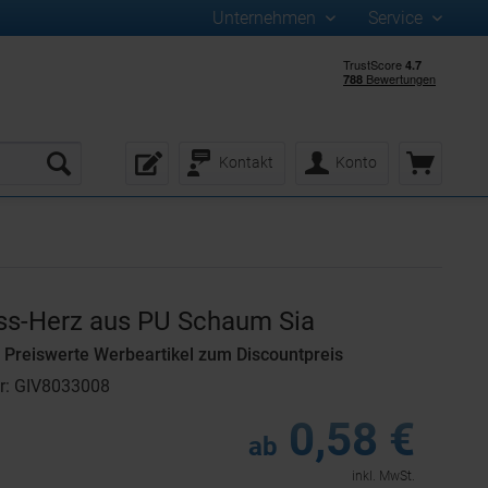
Unternehmen
Service
Kontakt
Konto
ess-Herz aus PU Schaum Sia
Preiswerte Werbeartikel zum Discountpreis
r: GIV8033008
0,58 €
ab
inkl. MwSt.