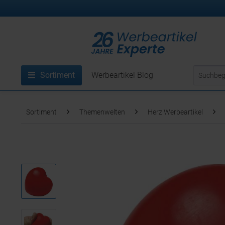
Sortiment
Werbeartikel Blog
Sortiment
Themenwelten
Herz Werbeartikel