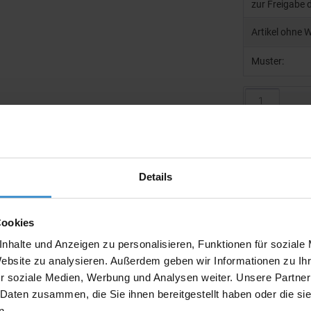
zur Freigabe 
Artikel ohne 
Muster:
Produktinfo
Artikelnumm
Details
Artikelname
Ausführung
Cookies
nhalte und Anzeigen zu personalisieren, Funktionen für soziale
Beschreibun
Website zu analysieren. Außerdem geben wir Informationen zu I
r soziale Medien, Werbung und Analysen weiter. Unsere Partner
Gewicht:
 Daten zusammen, die Sie ihnen bereitgestellt haben oder die s
n.