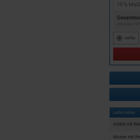
19
% MwSt
Gesamtsu
inklusive 19
netto
Lieferzeiten
Artikel mit W
Muster mit I