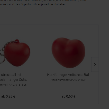
istressball mit
Herzförmiger Antistress Ball
60
selanhänger Cutix
Artikelnummer: CPO19544334
nummer: AND791515-05
ab 0,28 €
ab 0,63 €