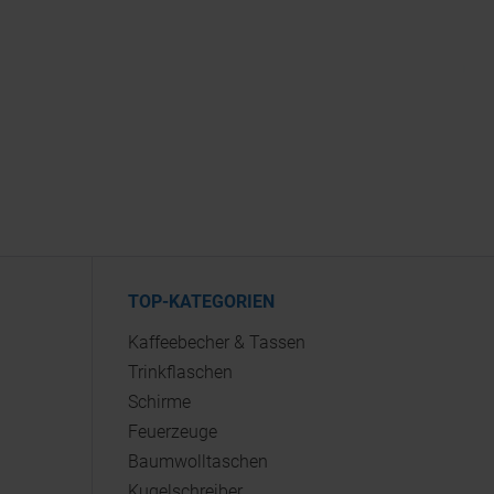
TOP-KATEGORIEN
Kaffeebecher & Tassen
Trinkflaschen
Schirme
Feuerzeuge
Baumwolltaschen
Kugelschreiber