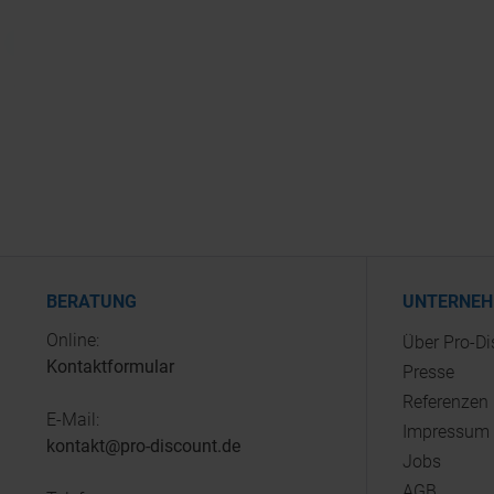
BERATUNG
UNTERNE
Online:
Über Pro-D
Kontaktformular
Presse
Referenzen
E-Mail:
Impressum
kontakt@pro-discount.de
Jobs
AGB