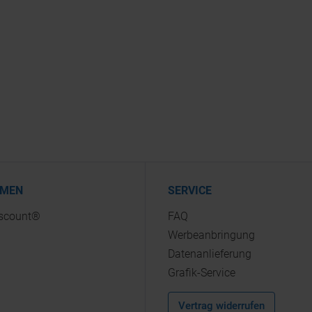
HMEN
SERVICE
iscount®
FAQ
Werbeanbringung
Datenanlieferung
Grafik-Service
Vertrag widerrufen