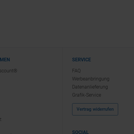
HMEN
SERVICE
iscount®
FAQ
Werbeanbringung
Datenanlieferung
Grafik-Service
Vertrag widerrufen
z
SOCIAL