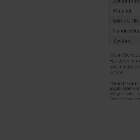
Zolltarifnu
Material:
EAN / GTIN:
Handelsklau
Zustand:
Wenn Sie weit
Handcreme in 
unseren Exper
setzen.