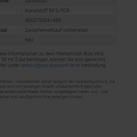
mmer:
33043000
Kunststoff 50 % PCR
4063755041458
sel:
Zwischenverkauf vorbehalten
neu
ere Informationen zu dem Werbemittel Aloe Vera
50 ml Tube benötigen, können Sie sich gerne mit
ten unter
verkauf@pro-discount.de
in Verbindung