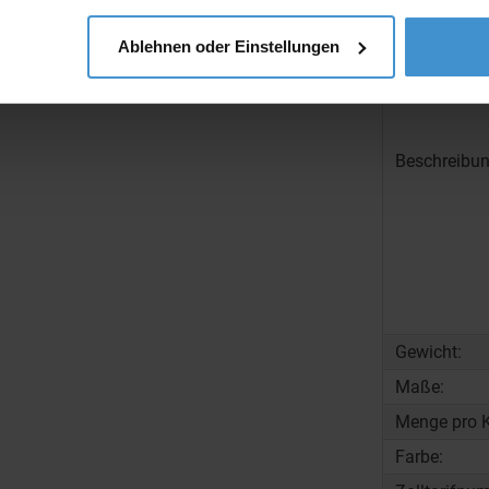
Ablehnen oder Einstellungen
Beschreibun
Gewicht:
Maße:
Menge pro K
Farbe: