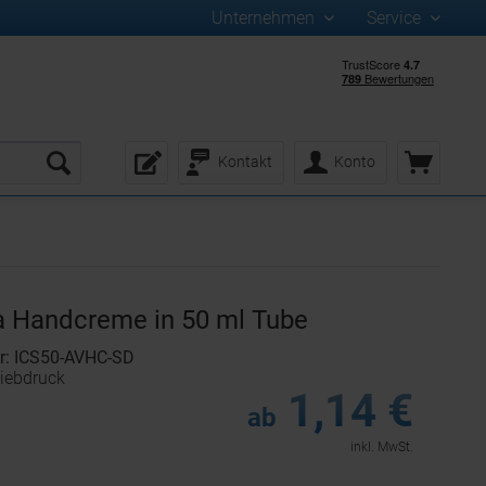
Unternehmen
Service
Kontakt
Konto
a Handcreme in 50 ml Tube
r: ICS50-AVHC-SD
iebdruck
1,14 €
ab
inkl. MwSt.