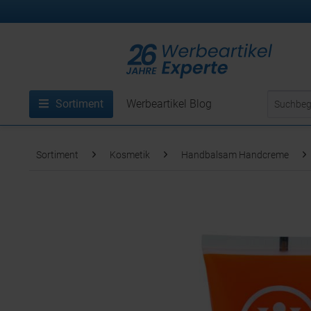
Sortiment
Werbeartikel Blog
Sortiment
Kosmetik
Handbalsam Handcreme