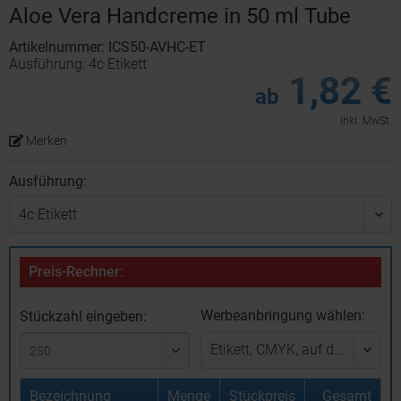
Aloe Vera Handcreme in 50 ml Tube
Artikelnummer: ICS50-AVHC-ET
Ausführung: 4c Etikett
1,82 €
ab
inkl. MwSt.
Merken
Ausführung:
Preis-Rechner:
Werbeanbringung wählen:
Stückzahl eingeben:
Bezeichnung
Menge
Stückpreis
Gesamt