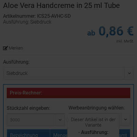
Aloe Vera Handcreme in 25 ml Tube
Artikelnummer: ICS25-AVHC-SD
Ausführung: Siebdruck
0,86 €
ab
inkl. MwSt.
Merken
Ausführung:
Preis-Rechner:
Werbeanbringung wählen:
Stückzahl eingeben:
Dieser Artikel ist in der
Variante
- Ausführung:
Bezeichnung
Menge
Stückpreis
Gesamt