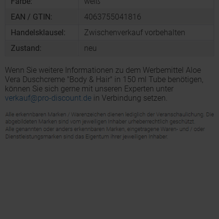
Farbe:
weiß
EAN / GTIN:
4063755041816
Handelsklausel:
Zwischenverkauf vorbehalten
Zustand:
neu
Wenn Sie weitere Informationen zu dem Werbemittel Aloe
Vera Duschcreme "Body & Hair" in 150 ml Tube benötigen,
können Sie sich gerne mit unseren Experten unter
verkauf@pro-discount.de
in Verbindung setzen.