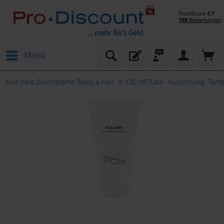
Menü
Aloe Vera Duschcreme "Body & Hair" in 150 ml Tube - Ausführung: Ta